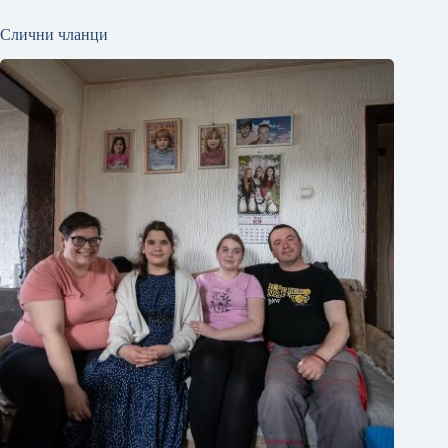
Слични чланци