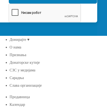
Донирајте ♥
О нама
Признања
Донаторске кутије
СЗС у медијама
Сарадња
Слава организације
Продавница
Календар