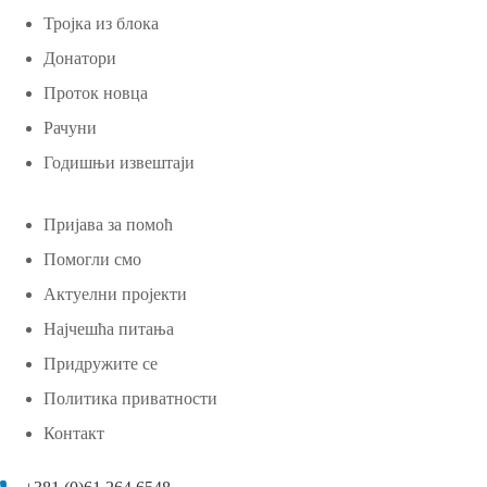
Тројка из блока
Донатори
Проток новца
Рачуни
Годишњи извештаји
Пријава за помоћ
Помогли смо
Актуелни пројекти
Најчешћа питања
Придружите се
Политика приватности
Контакт