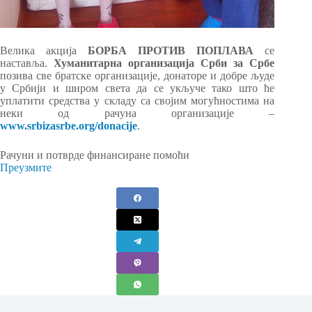
Велика акција
БОРБА ПРОТИВ ПОПЛАВА
се
наставља.
Хуманитарна организација Срби за Србе
позива све братске организације, донаторе и добре људе
у Србији и широм света да се укључе тако што ће
уплатити средства у складу са својим могућностима на
неки од рачуна организације –
www.srbizasrbe.org/donacije
.
Рачуни и потврде финансиране помоћи
Преузмите