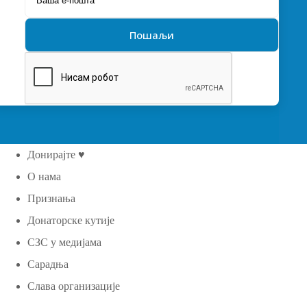
Донирајте ♥
О нама
Признања
Донаторске кутије
СЗС у медијама
Сарадња
Слава организације