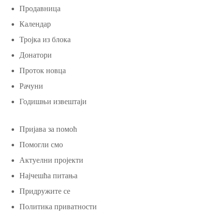
Продавница
Календар
Тројка из блока
Донатори
Проток новца
Рачуни
Годишњи извештаји
Пријава за помоћ
Помогли смо
Актуелни пројекти
Најчешћа питања
Придружите се
Политика приватности