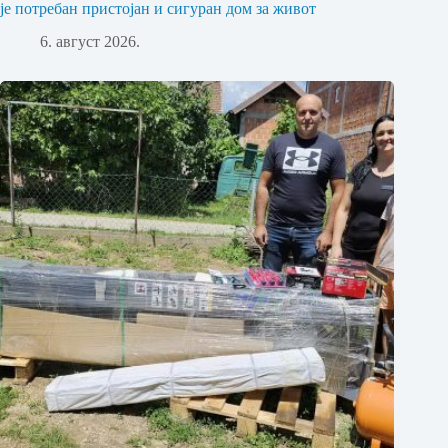
је потребан пристојан и сигуран дом за живот
6. август 2026.