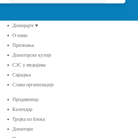
Донирајте ♥
О нама
Признања
Донаторске кутије
СЗС у медијама
Сарадња
Слава организације
Продавница
Календар
Тројка из блока
Донатори