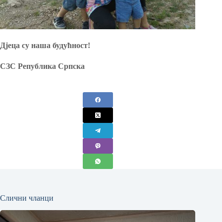
Дјеца су наша будућност!
СЗС Република Српска
Слични чланци