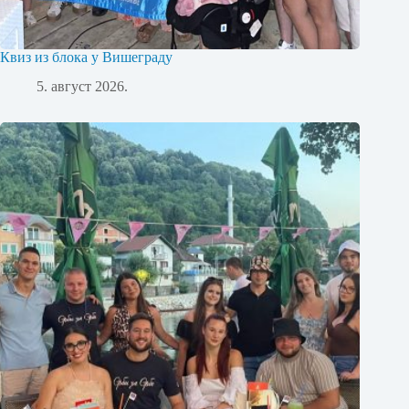
Квиз из блока у Вишеграду
5. август 2026.