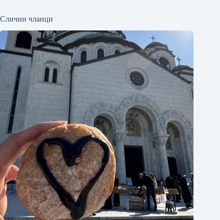
Слични чланци