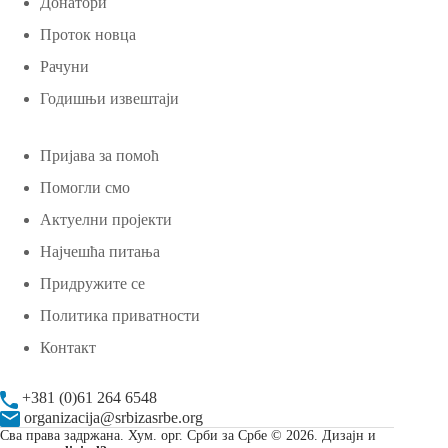
Донатори
Проток новца
Рачуни
Годишњи извештаји
Пријава за помоћ
Помогли смо
Актуелни пројекти
Најчешћа питања
Придружите се
Политика приватности
Контакт
+381 (0)61 264 6548
organizacija@srbizasrbe.org
Сва права задржана. Хум. орг. Срби за Србе © 2026. Дизајн и