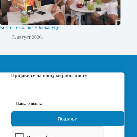
Коктел из блока у Бањалуци
5. август 2026.
Пријави се на нашу мејлинг листу