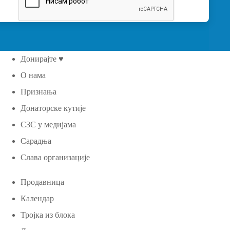
Донирајте ♥
О нама
Признања
Донаторске кутије
СЗС у медијама
Сарадња
Слава организације
Продавница
Календар
Тројка из блока