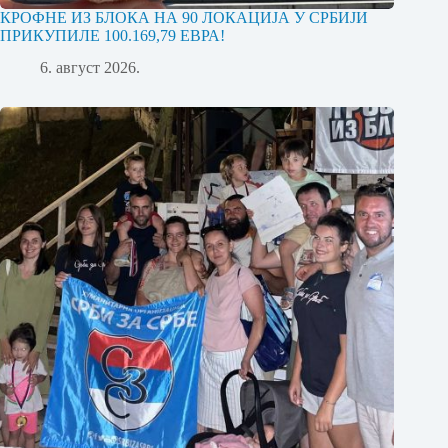
КРОФНЕ ИЗ БЛОКА НА 90 ЛОКАЦИЈА У СРБИЈИ
ПРИКУПИЛЕ 100.169,79 ЕВРА!
6. август 2026.