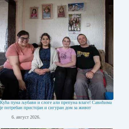
Кућа пуна љубави и слоге али препуна влаге! Савићима
је потребан пристојан и сигуран дом за живот
6. август 2026.