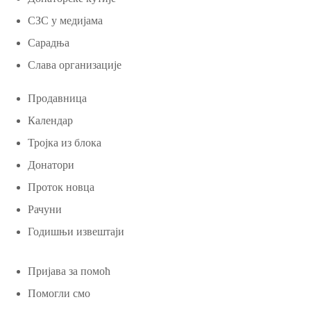
СЗС у медијама
Сарадња
Слава организације
Продавница
Календар
Тројка из блока
Донатори
Проток новца
Рачуни
Годишњи извештаји
Пријава за помоћ
Помогли смо