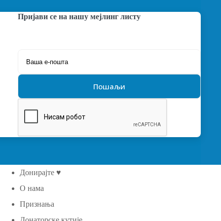
Пријави се на нашу мејлинг листу
Донирајте ♥
О нама
Признања
Донаторске кутије