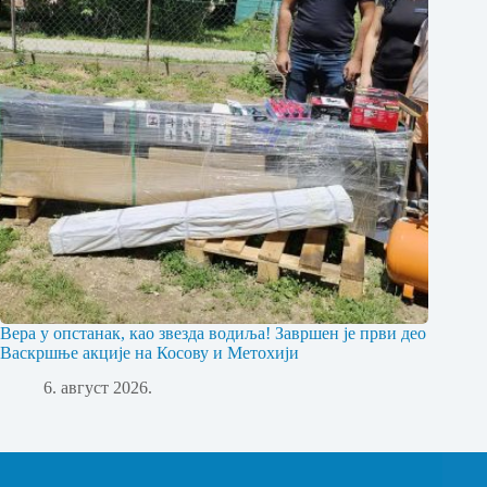
Вера у опстанак, као звезда водиља! Завршен је први део
Васкршње акције на Косову и Метохији
6. август 2026.