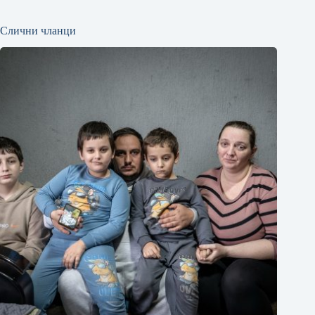
Слични чланци