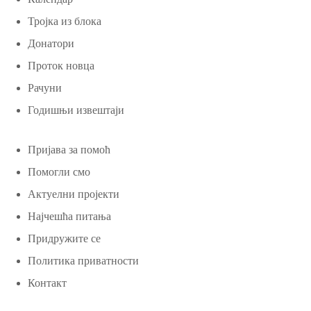
Тројка из блока
Донатори
Проток новца
Рачуни
Годишњи извештаји
Пријава за помоћ
Помогли смо
Актуелни пројекти
Најчешћа питања
Придружите се
Политика приватности
Контакт