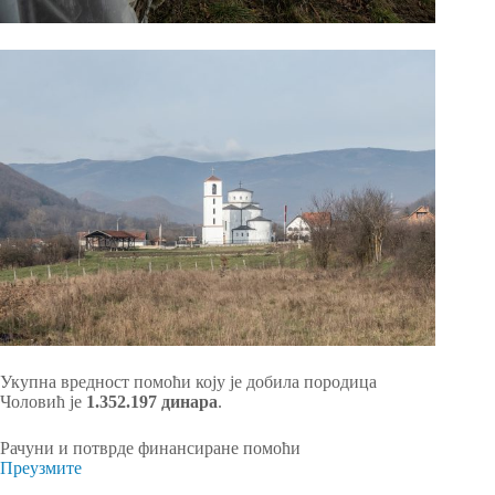
Укупна вредност помоћи коју је добила породица
Чоловић је
1.352.197
динара
.
Рачуни и потврде финансиране помоћи
Преузмите