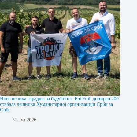
Нова велика сарадња за будућност: Eat Fruit донирао 200
стабала лешника Хуманитарној организацији Срби за
Србе
31. јул 2026.