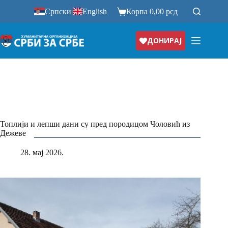
Прескочи
Српски
|
English
Корпа
0,00
рсд
на
ДОНИРАЈ
Топлији и лепши дани су пред породицом Чоловић из
Дежеве
28. мај 2026.