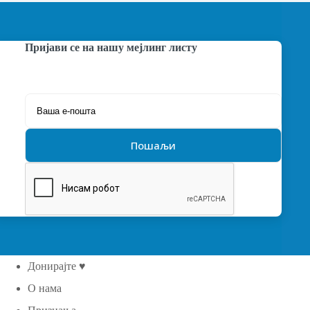
Пријави се на нашу мејлинг листу
Донирајте ♥
О нама