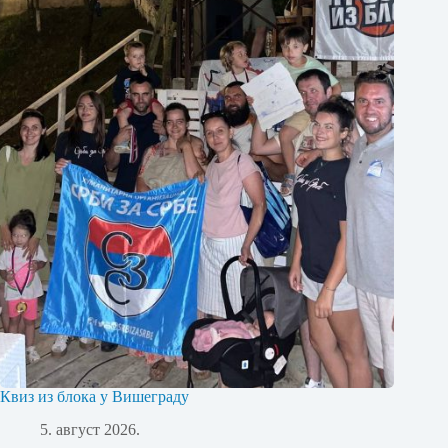
Квиз из блока у Вишеграду
5. август 2026.