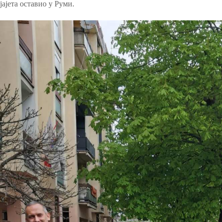
јајета оставио у Руми.