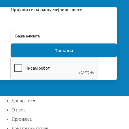
Пријави се на нашу мејлинг листу
Донирајте ♥
О нама
Признања
Донаторске кутије