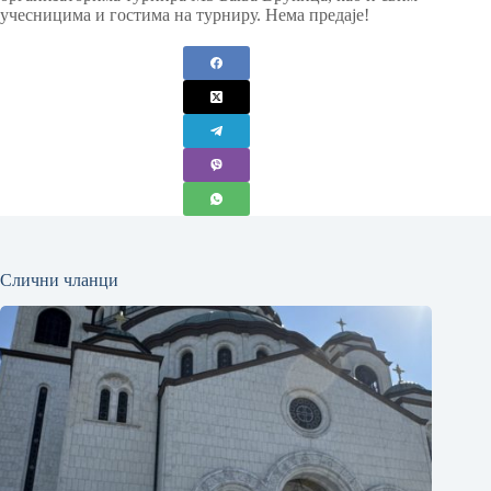
учесницима и гостима на турниру. Нема предаје!
Слични чланци