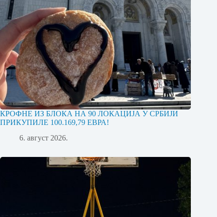
КРОФНЕ ИЗ БЛОКА НА 90 ЛОКАЦИЈА У СРБИЈИ
ПРИКУПИЛЕ 100.169,79 ЕВРА!
6. август 2026.