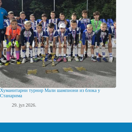
Хуманитарни турнир Мали шампиони из блока у
Станарима
29. јул 2026.