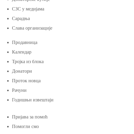
СЗС у медијама
Сарадња
Слава организације
Продавница
Календар
Тројка из блока
Донатори
Проток новца
Рачуни
Годишњи извештаји
Пријава за помоћ
Помогли смо