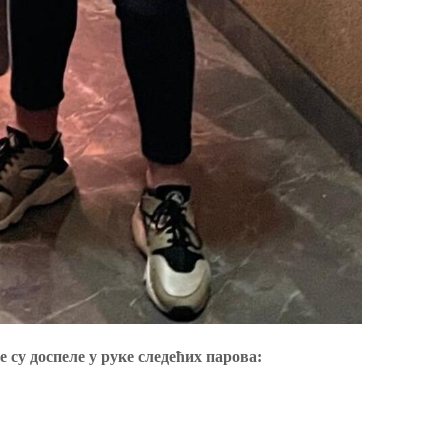
 су доспеле у руке следећих парова: