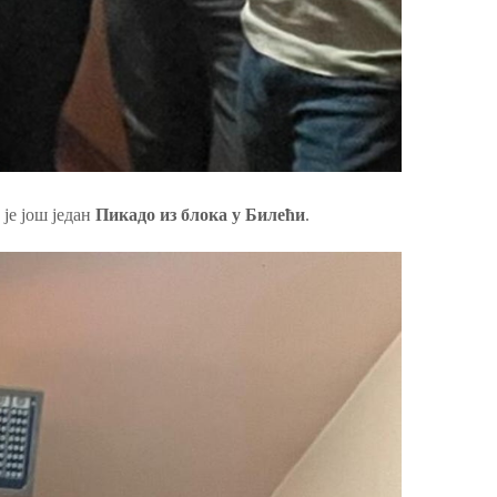
 је још један
Пикадо из блока у Билећи
.