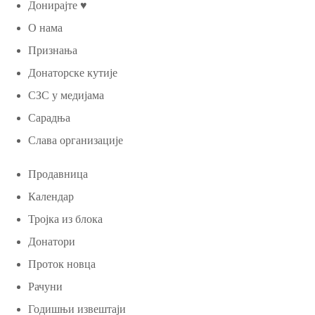
Донирајте ♥
О нама
Признања
Донаторске кутије
СЗС у медијама
Сарадња
Слава организације
Продавница
Календар
Тројка из блока
Донатори
Проток новца
Рачуни
Годишњи извештаји