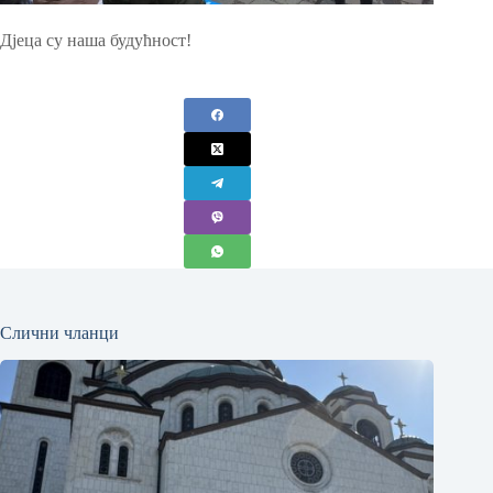
Дјеца су наша будућност!
Слични чланци