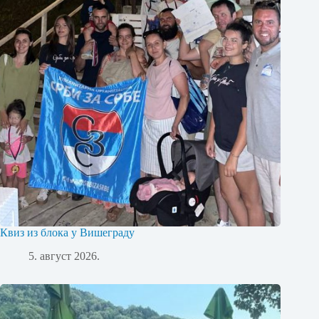
Квиз из блока у Вишеграду
5. август 2026.