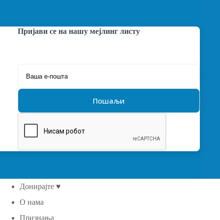
Пријави се на нашу мејлинг листу
Донирајте ♥
О нама
Признања