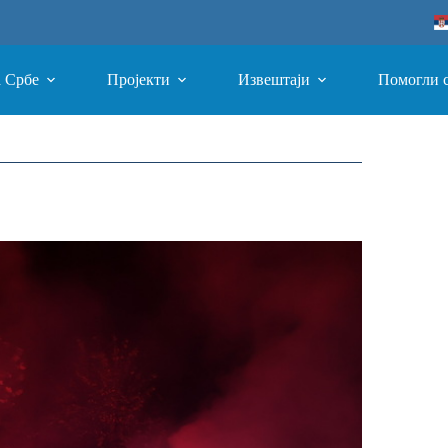
а Србе
Пројекти
Извештаји
Помогли 