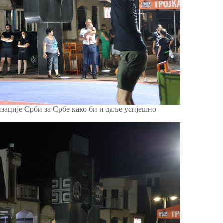
зације Срби за Србе како би и даље успјешно