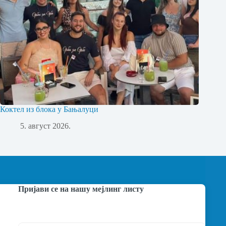
Коктел из блока у Бањалуци
5. август 2026.
Пријави се на нашу мејлинг листу