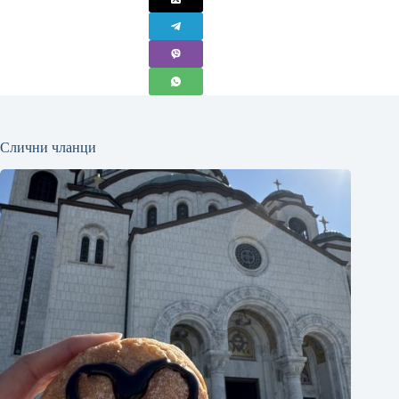
Слични чланци