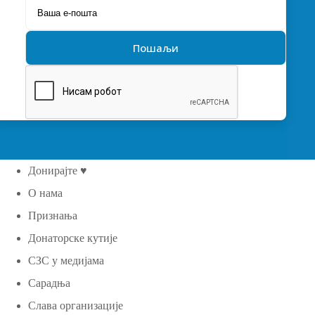
Донирајте ♥
О нама
Признања
Донаторске кутије
СЗС у медијама
Сарадња
Слава организације