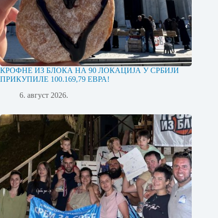
КРОФНЕ ИЗ БЛОКА НА 90 ЛОКАЦИЈА У СРБИЈИ
ПРИКУПИЛЕ 100.169,79 ЕВРА!
6. август 2026.