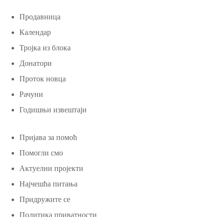
Продавница
Календар
Тројка из блока
Донатори
Проток новца
Рачуни
Годишњи извештаји
Пријава за помоћ
Помогли смо
Актуелни пројекти
Најчешћа питања
Придружите се
Политика приватности