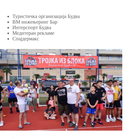
Туристичка организација Будва
ВМ инжењеринг Бар
Интерспорт Будва
Медитеран рекламе
Спајдермакс