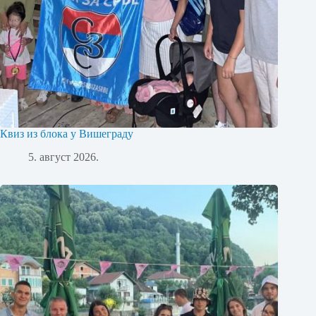
Квиз из блока у Вишеграду
5. август 2026.