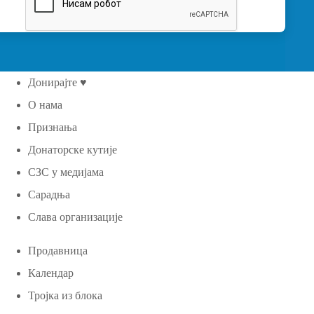
Донирајте ♥
О нама
Признања
Донаторске кутије
СЗС у медијама
Сарадња
Слава организације
Продавница
Календар
Тројка из блока