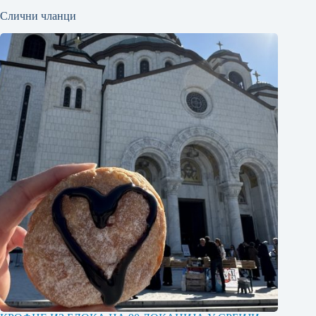
Слични чланци