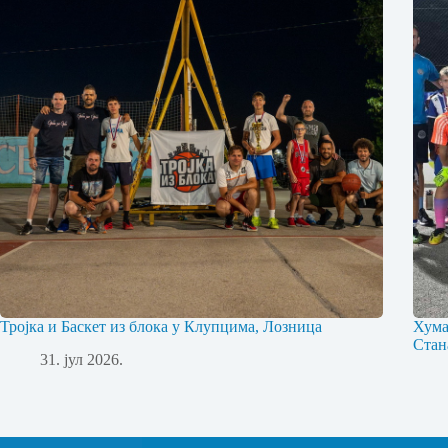
Тројка и Баскет из блока у Клупцима, Лозница
Хума
Стан
31. јул 2026.