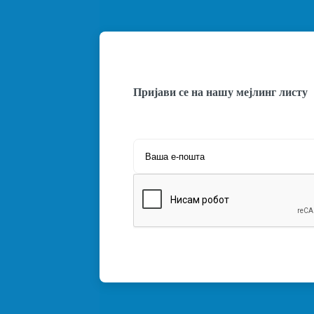
Пријави се на нашу мејлинг листу