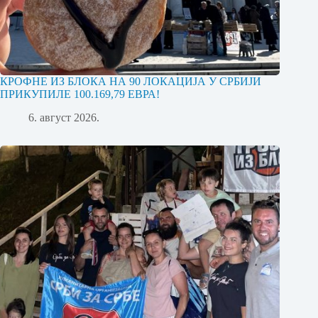
КРОФНЕ ИЗ БЛОКА НА 90 ЛОКАЦИЈА У СРБИЈИ
ПРИКУПИЛЕ 100.169,79 ЕВРА!
6. август 2026.