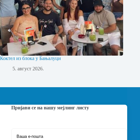
Коктел из блока у Бањалуци
5. август 2026.
Пријави се на нашу мејлинг листу