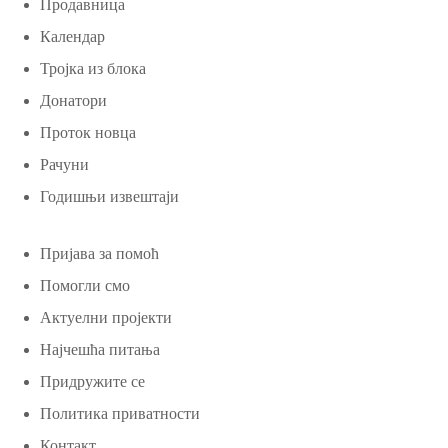
Продавница
Календар
Тројка из блока
Донатори
Проток новца
Рачуни
Годишњи извештаји
Пријава за помоћ
Помогли смо
Актуелни пројекти
Најчешћа питања
Придружите се
Политика приватности
Контакт