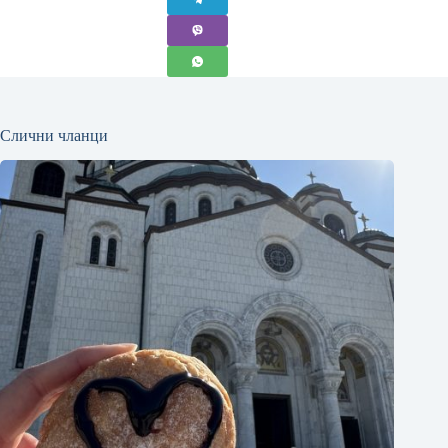
Слични чланци