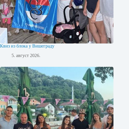
Квиз из блока у Вишеграду
5. август 2026.