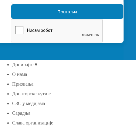
Донирајте ♥
О нама
Признања
Донаторске кутије
СЗС у медијама
Сарадња
Слава организације