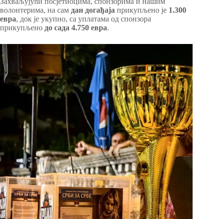
Захваљујући посјетиоцима, спонзорима и нашим
волонтерима, на сам
дан догађаја
прикупљено је
1.300
евра
, док је укупно, са уплатама од спонзора
прикупљено
до сада 4.750 евра
.