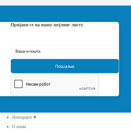
Пријави се на нашу мејлинг листу
Донирајте ♥
О нама