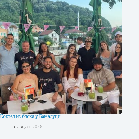
Коктел из блока у Бањалуци
5. август 2026.