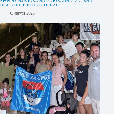
КРОФНЕ ИЗ БЛОКА НА 90 ЛОКАЦИЈА У СРБИЈИ
ПРИКУПИЛЕ 100.169,79 ЕВРА!
6. август 2026.