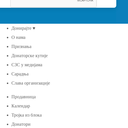
Донирајте ♥
О нама
Признања
Донаторске кутије
СЗС у медијама
Сарадња
Слава организације
Продавница
Календар
Тројка из блока
Донатори