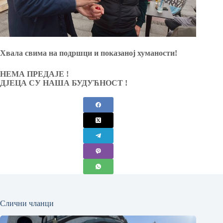
Хвала свима на подршци и показаној хуманости!
НЕМА ПРЕДАЈЕ !
ДЈЕЦА СУ НАША БУДУЋНОСТ !
Слични чланци