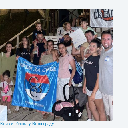
Квиз из блока у Вишеграду