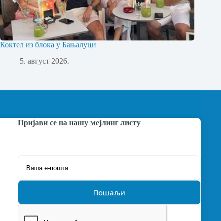
Коктел из блока у Бањалуци
5. август 2026.
Пријави се на нашу мејлинг листу