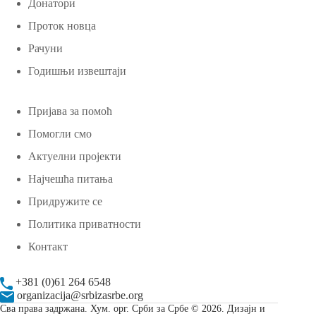
Донатори
Проток новца
Рачуни
Годишњи извештаји
Пријава за помоћ
Помогли смо
Актуелни пројекти
Најчешћа питања
Придружите се
Политика приватности
Контакт
+381 (0)61 264 6548
organizacija@srbizasrbe.org
Сва права задржана. Хум. орг. Срби за Србе © 2026. Дизајн и