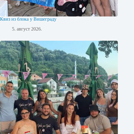
Квиз из блока у Вишеграду
5. август 2026.