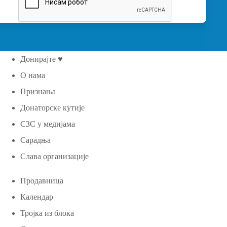
Донирајте ♥
О нама
Признања
Донаторске кутије
СЗС у медијама
Сарадња
Слава организације
Продавница
Календар
Тројка из блока