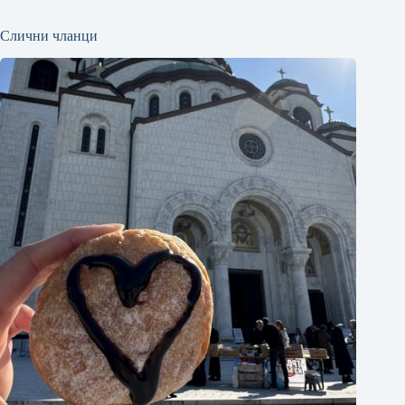
Слични чланци