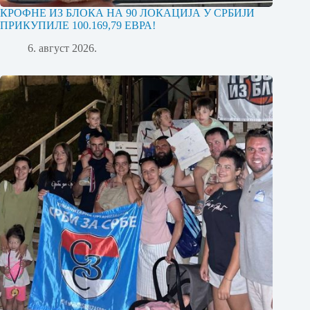
КРОФНЕ ИЗ БЛОКА НА 90 ЛОКАЦИЈА У СРБИЈИ
ПРИКУПИЛЕ 100.169,79 ЕВРА!
6. август 2026.