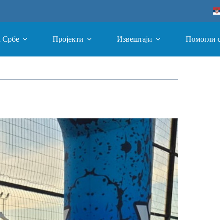
а Србе
Пројекти
Извештаји
Помогли 