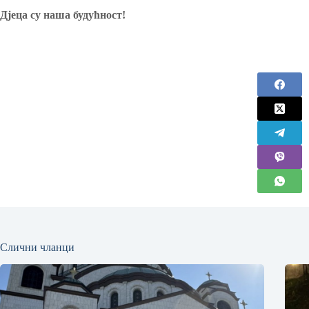
Дјеца су наша будућност!
Слични чланци