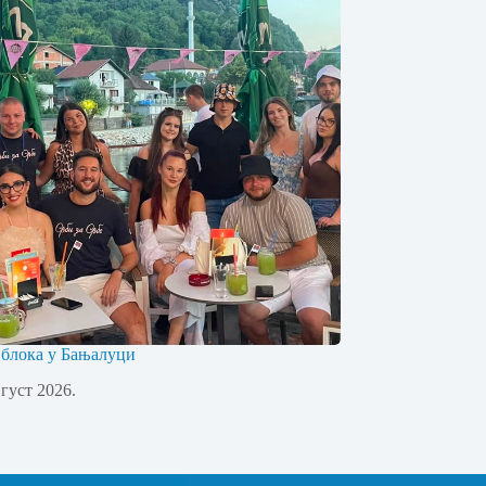
 блока у Бањалуци
вгуст 2026.