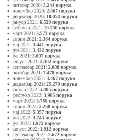
октобар 2020:
3.244 порука
новембар 2020:
2.867 порука
децембар 2020:
10.054 порука
јануар 2021:
6.520 порука
фебруар 2021:
19.250 порука
март 2021:
3.573 порука
април 2021:
2.364 порука
мај 2021:
3.441 порука
јун 2021:
3.432 поруке
јул 2021:
3.807 порука
август 2021:
2.302 поруке
септембар 2021:
2.088 порука
октобар 2021:
7.478 порука
новембар 2021:
3.467 порука
децембар 2021:
25.270 порука
јануар 2022:
5.805 порука
фебруар 2022:
3.985 порука
март 2022:
3.758 порука
април 2022:
2.268 порука
мај 2022:
5.357 порука
јун 2022:
3.743 поруке
јул 2022:
1.972 поруке
август 2022:
1.912 порука
септембар 2022:
2.672 поруке