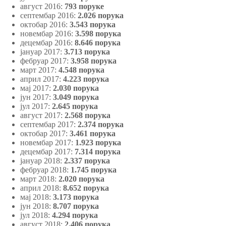
август 2016:
793 поруке
септембар 2016:
2.026 порука
октобар 2016:
3.543 порука
новембар 2016:
3.598 порука
децембар 2016:
8.646 порука
јануар 2017:
3.713 порука
фебруар 2017:
3.958 порука
март 2017:
4.548 порука
април 2017:
4.223 порука
мај 2017:
2.030
порука
јун 2017:
3.049 порука
јул 2017:
2.645 порука
август 2017:
2.568 порука
септембар 2017:
2.374 порука
октобар 2017:
3.461 порука
новембар 2017:
1.923 порука
децембар 2017:
7.314 порука
јануар 2018:
2.337 порука
фебруар 2018:
1.745 порука
март 2018:
2.020 порука
април 2018:
8.652 порука
мај 2018:
3.173 порука
јун 2018:
8.707 порука
јул 2018:
4.294 порука
август 2018:
2.406 порука