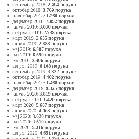
септембар 2018:
2.494 порука
октобар 2018:
3.769 порука
новембар 2018:
1.260 порука
децембар 2018:
7.052 порука
јануар 2019:
3.030 порука
фебруар 2019:
2.738 порука
март 2019:
2.655 порука
април 2019:
2.888 порука
мај 2019:
6.807 порука
јун 2019:
6.690 порука
јул 2019:
3.406 порука
август 2019:
6.108 порука
септембар 2019:
3.332 поруке
октобар 2019:
4.402 поруке
новембар 2019:
1.468 поруке
децембар 2019:
9.325 порука
јануар 2020:
3.819 порука
фебруар 2020:
1.420 порука
март 2020:
5.667 порука
април 2020:
4.663 порука
мај 2020:
3.620 порука
јун 2020:
3.610 порука
јул 2020:
5.216 порука
август 2020:
4.651 порука
септембар 2020:
2.476 порука