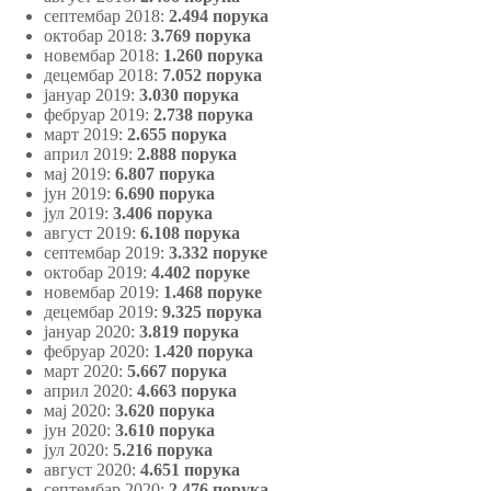
септембар 2018:
2.494 порука
октобар 2018:
3.769 порука
новембар 2018:
1.260 порука
децембар 2018:
7.052 порука
јануар 2019:
3.030 порука
фебруар 2019:
2.738 порука
март 2019:
2.655 порука
април 2019:
2.888 порука
мај 2019:
6.807 порука
јун 2019:
6.690 порука
јул 2019:
3.406 порука
август 2019:
6.108 порука
септембар 2019:
3.332 поруке
октобар 2019:
4.402 поруке
новембар 2019:
1.468 поруке
децембар 2019:
9.325 порука
јануар 2020:
3.819 порука
фебруар 2020:
1.420 порука
март 2020:
5.667 порука
април 2020:
4.663 порука
мај 2020:
3.620 порука
јун 2020:
3.610 порука
јул 2020:
5.216 порука
август 2020:
4.651 порука
септембар 2020:
2.476 порука