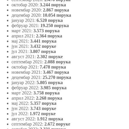
октобар 2020:
3.244 порука
новембар 2020:
2.867 порука
децембар 2020:
10.054 порука
јануар 2021:
6.520 порука
фебруар 2021:
19.250 порука
март 2021:
3.573 порука
април 2021:
2.364 порука
мај 2021:
3.441 порука
јун 2021:
3.432 поруке
јул 2021:
3.807 порука
август 2021:
2.302 поруке
септембар 2021:
2.088 порука
октобар 2021:
7.478 порука
новембар 2021:
3.467 порука
децембар 2021:
25.270 порука
јануар 2022:
5.805 порука
фебруар 2022:
3.985 порука
март 2022:
3.758 порука
април 2022:
2.268 порука
мај 2022:
5.357 порука
јун 2022:
3.743 поруке
јул 2022:
1.972 поруке
август 2022:
1.912 порука
септембар 2022:
2.672 поруке