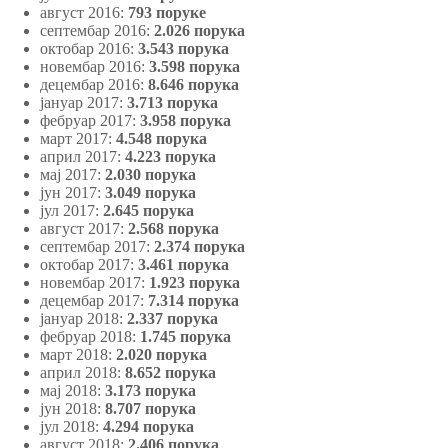
август 2016:
793 поруке
септембар 2016:
2.026 порука
октобар 2016:
3.543 порука
новембар 2016:
3.598 порука
децембар 2016:
8.646 порука
јануар 2017:
3.713 порука
фебруар 2017:
3.958 порука
март 2017:
4.548 порука
април 2017:
4.223 порука
мај 2017:
2.030
порука
јун 2017:
3.049 порука
јул 2017:
2.645 порука
август 2017:
2.568 порука
септембар 2017:
2.374 порука
октобар 2017:
3.461 порука
новембар 2017:
1.923 порука
децембар 2017:
7.314 порука
јануар 2018:
2.337 порука
фебруар 2018:
1.745 порука
март 2018:
2.020 порука
април 2018:
8.652 порука
мај 2018:
3.173 порука
јун 2018:
8.707 порука
јул 2018:
4.294 порука
август 2018:
2.406 порука