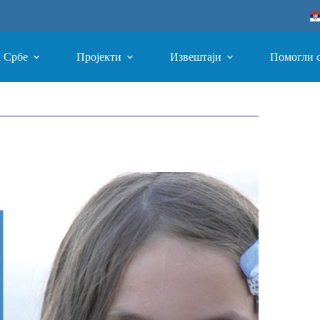
а Србе
Пројекти
Извештаји
Помогли 