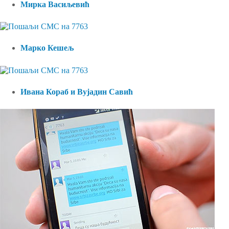
Мирка Васиљевић
Марко Кешељ
Ивана Кораб и Вујадин Савић