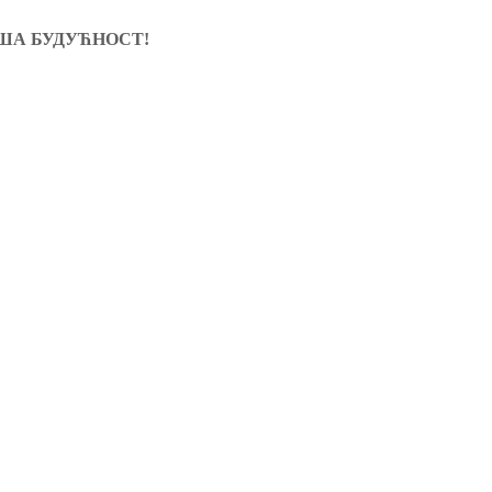
НАША БУДУЋНОСТ!