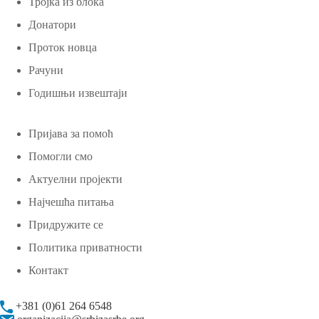
Тројка из блока
Донатори
Проток новца
Рачуни
Годишњи извештаји
Пријава за помоћ
Помогли смо
Актуелни пројекти
Најчешћа питања
Придружите се
Политика приватности
Контакт
+381 (0)61 264 6548