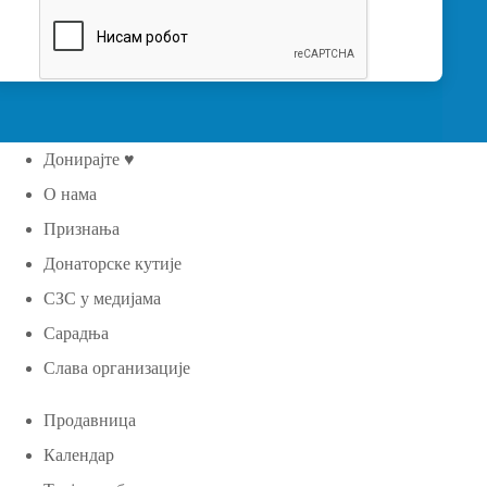
Донирајте ♥
О нама
Признања
Донаторске кутије
СЗС у медијама
Сарадња
Слава организације
Продавница
Календар