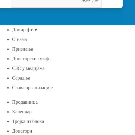
Донирајте ♥
О нама
Признања
Донаторске кутије
СЗС у медијама
Сарадња
Слава организације
Продавница
Календар
Тројка из блока
Донатори