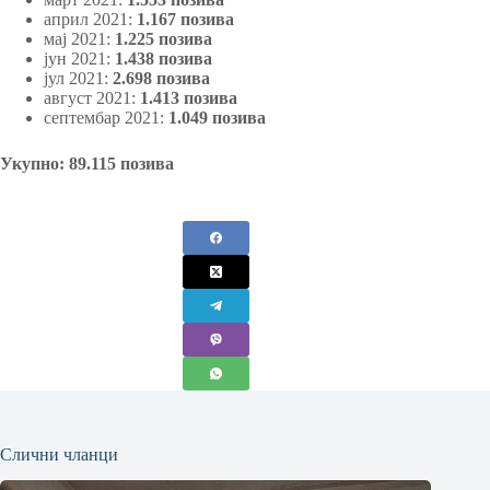
април 2021:
1.167
позива
мај 2021:
1.225 позива
јун 2021:
1.438 позива
јул 2021:
2.698 позива
август 2021:
1.413 позива
септембар 2021:
1.049 позива
Укупно: 89.115 позива
Слични чланци