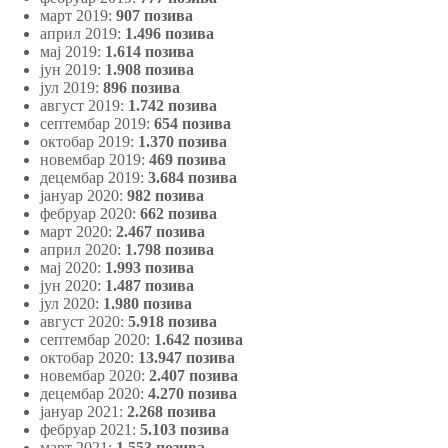
март 2019:
907 позива
април 2019:
1.496 позива
мај 2019:
1.614 позива
јун 2019:
1.908 позива
јул 2019:
896 позива
август 2019:
1.742 позива
септембар 2019:
654 позива
октобар 2019:
1.370 позива
новембар 2019:
469 позива
децембар 2019:
3.684 позива
јануар 2020:
982 позива
фебруар 2020:
662 позива
март 2020:
2.467 позива
април 2020:
1.798 позива
мај 2020:
1.993 позива
јун 2020:
1.487 позива
јул 2020:
1.980 позива
август 2020:
5.918 позива
септембар 2020:
1.642 позива
октобар 2020:
13.947 позива
новембар 2020:
2.407 позива
децембар 2020:
4.270 позива
јануар 2021:
2.268 позива
фебруар 2021:
5.103 позива
март 2021:
1.553 позива