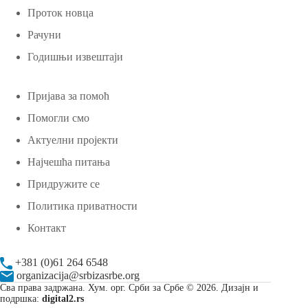
Проток новца
Рачуни
Годишњи извештаји
Пријава за помоћ
Помогли смо
Актуелни пројекти
Најчешћа питања
Придружите се
Политика приватности
Контакт
+381 (0)61 264 6548
organizacija@srbizasrbe.org
Сва права задржана. Хум. орг. Срби за Србе © 2026. Дизајн и
подршка:
digital2.rs