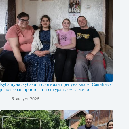
Кућа пуна љубави и слоге али препуна влаге! Савићима
је потребан пристојан и сигуран дом за живот
6. август 2026.