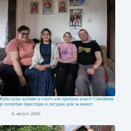
Кућа пуна љубави и слоге али препуна влаге! Савићима
је потребан пристојан и сигуран дом за живот
6. август 2026.