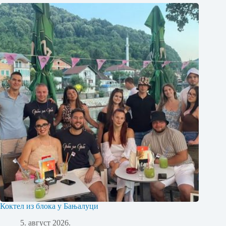
Коктел из блока у Бањалуци
5. август 2026.