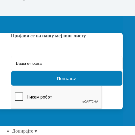
Пријави се на нашу мејлинг листу
Донирајте ♥