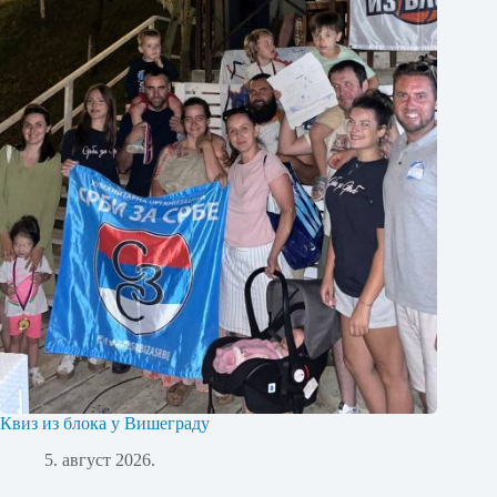
Квиз из блока у Вишеграду
5. август 2026.