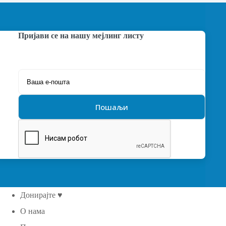
Пријави се на нашу мејлинг листу
Донирајте ♥
О нама