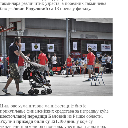
такмичара различитих узраста, а победник такмичења
био је
Јован Радуловић
са 13 поена у финалу.
Циљ ове хуманитарне манифестације био је
прикупљање финансијских средстава за изградњу куће
шесточланој породици Баловић
из Рашке области.
Укупни
приходи били су 121.100 дин.
у које су
укључени приходи од спонзора, учесника и донатора.