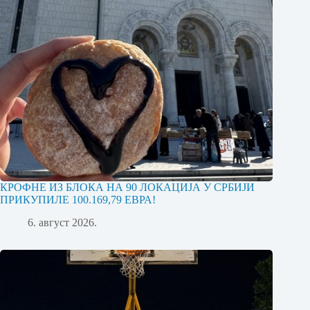
КРОФНЕ ИЗ БЛОКА НА 90 ЛОКАЦИЈА У СРБИЈИ
ПРИКУПИЛЕ 100.169,79 ЕВРА!
6. август 2026.