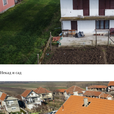
Некад и сад