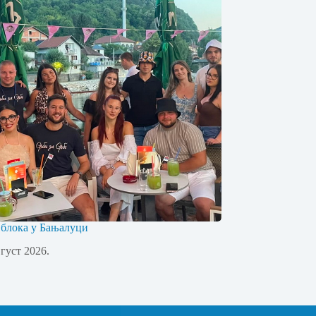
 блока у Бањалуци
вгуст 2026.