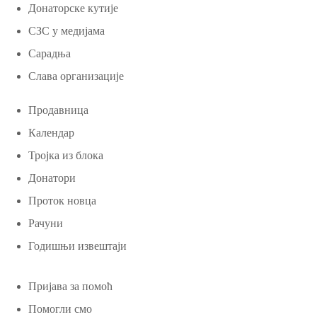
Донаторске кутије
СЗС у медијама
Сарадња
Слава организације
Продавница
Календар
Тројка из блока
Донатори
Проток новца
Рачуни
Годишњи извештаји
Пријава за помоћ
Помогли смо