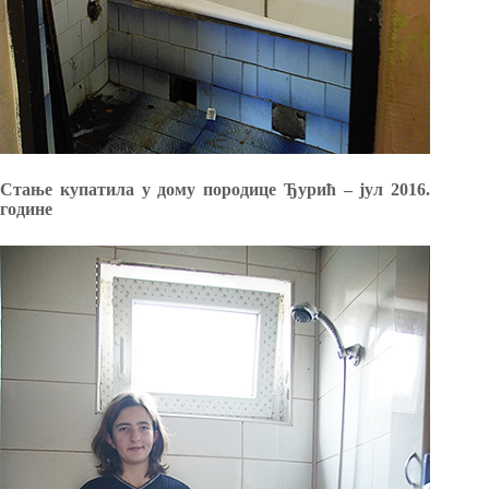
Стање купатила у дому породице Ђурић – јул 2016.
године