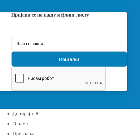
Пријави се на нашу мејлинг листу
Донирајте ♥
О нама
Признања