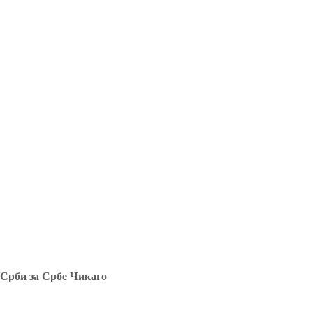
Срби за Србе Чикаго