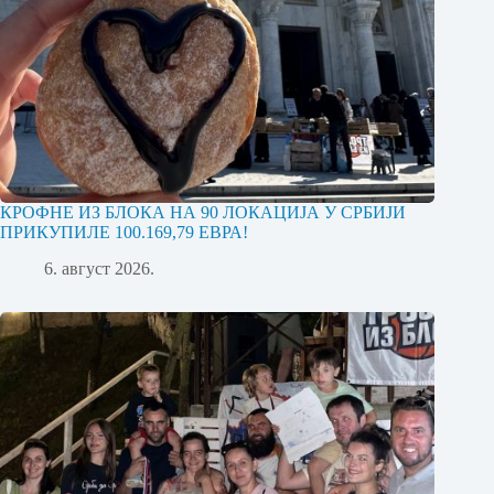
КРОФНЕ ИЗ БЛОКА НА 90 ЛОКАЦИЈА У СРБИЈИ
ПРИКУПИЛЕ 100.169,79 ЕВРА!
6. август 2026.