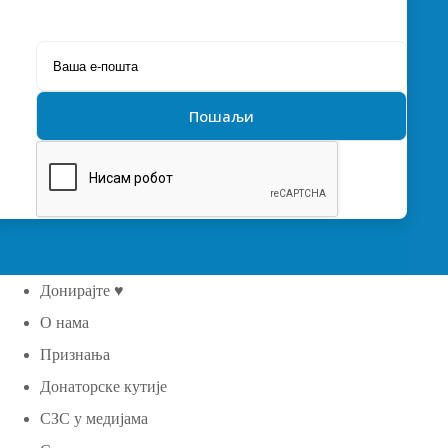
Донирајте ♥
О нама
Признања
Донаторске кутије
СЗС у медијама