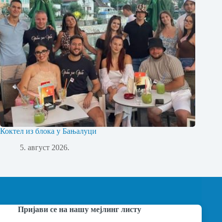
Коктел из блока у Бањалуци
5. август 2026.
Пријави се на нашу мејлинг листу