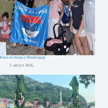
Квиз из блока у Вишеграду
5. август 2026.