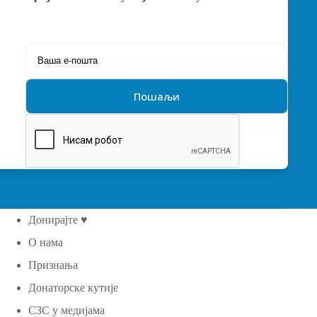
Донирајте ♥
О нама
Признања
Донаторске кутије
СЗС у медијама