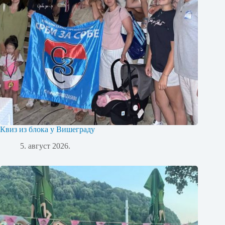
Квиз из блока у Вишеграду
5. август 2026.