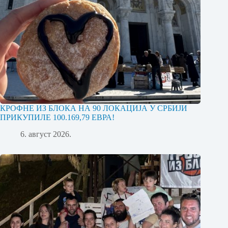
КРОФНЕ ИЗ БЛОКА НА 90 ЛОКАЦИЈА У СРБИЈИ
ПРИКУПИЛЕ 100.169,79 ЕВРА!
6. август 2026.