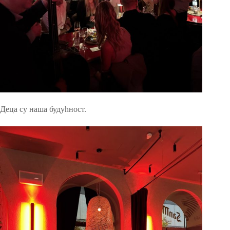
Деца су наша будућност.