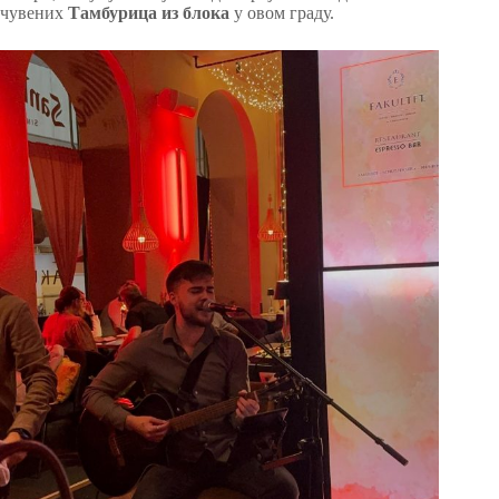
чувених
Тамбурица из блока
у овом граду.