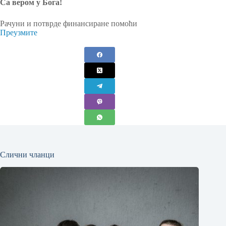
Са вером у Бога!
Рачуни и потврде финансиране помоћи
Преузмите
Слични чланци