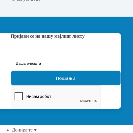
Пријави се на нашу мејлинг листу
Донирајте ♥