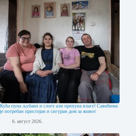
Кућа пуна љубави и слоге али препуна влаге! Савићима
је потребан пристојан и сигуран дом за живот
6. август 2026.