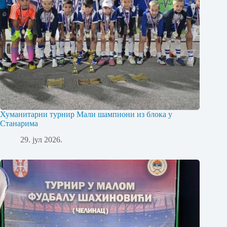
Хуманитарни турнир Мали шампиони из блока у
Станарима
29. јул 2026.