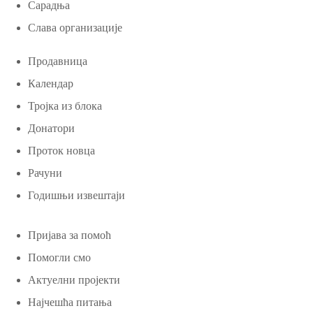
Сарадња
Слава организације
Продавница
Календар
Тројка из блока
Донатори
Проток новца
Рачуни
Годишњи извештаји
Пријава за помоћ
Помогли смо
Актуелни пројекти
Најчешћа питања