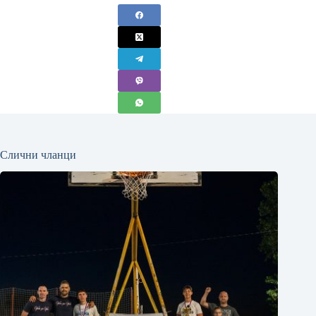
Слични чланци