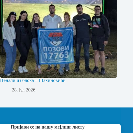
Пенали из блока – Шахиновићи
28. јул 2026.
Пријави се на нашу мејлинг листу