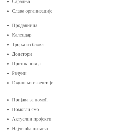
Сарадња
Слава организације
Продавница
Календар
Тројка из блока
Донатори
Проток новца
Рачуни
Годишњи извештаји
Пријава за помоћ
Помогли смо
Актуелни пројекти
Најчешћа питања