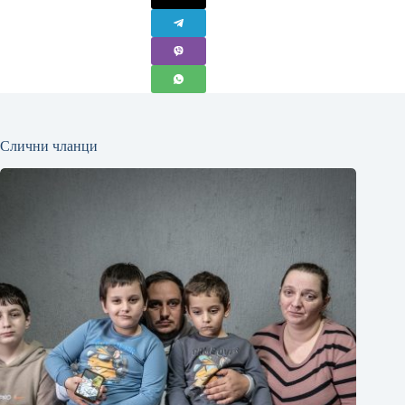
Слични чланци