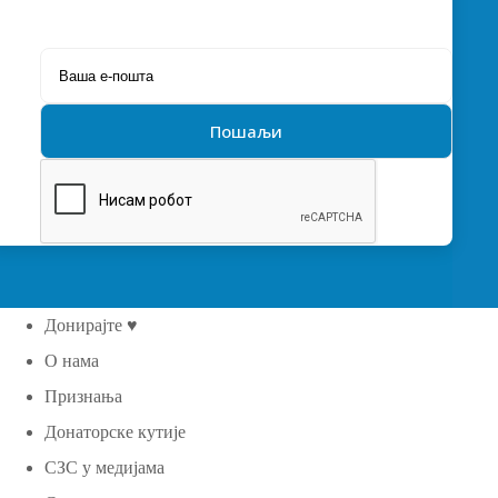
Донирајте ♥
О нама
Признања
Донаторске кутије
СЗС у медијама