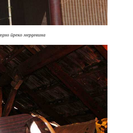
једно преко мердевина