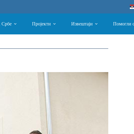
а Србе
Пројекти
Извештаји
Помогли 