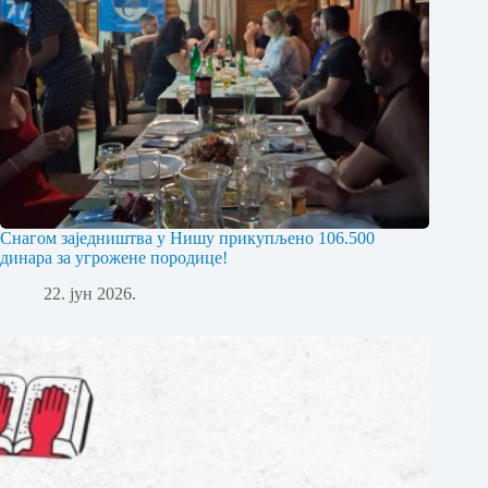
Снагом заједништва у Нишу прикупљено 106.500
динара за угрожене породице!
22. јун 2026.