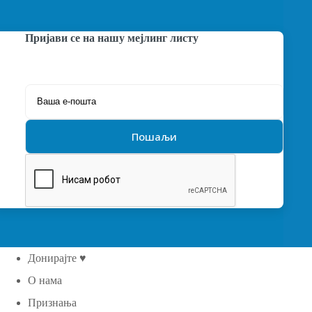
Пријави се на нашу мејлинг листу
Донирајте ♥
О нама
Признања