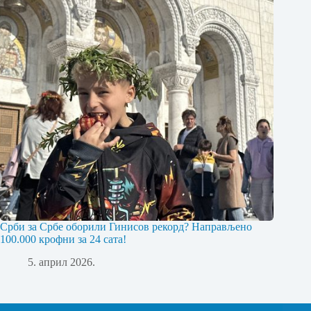
Срби за Србе оборили Гинисов рекорд? Направљено
100.000 крофни за 24 сата!
5. април 2026.