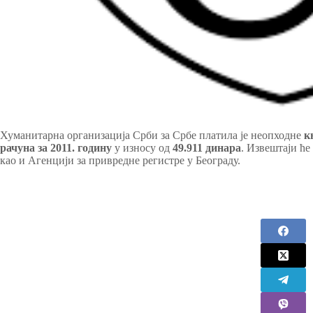
Хуманитарна организација Срби за Србе платила је неопходне
к
рачуна за 2011. годину
у износу од
49.911 динара
. Извештаји ћ
као и Агенцији за привредне регистре у Београду.