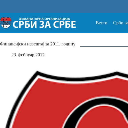
Прескочи
на
Вести
Срби з
Финансијски извештај за 2011. годину
23. фебруар 2012.