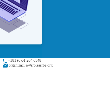
+381 (0)61 264 6548
organizacija@srbizasrbe.org