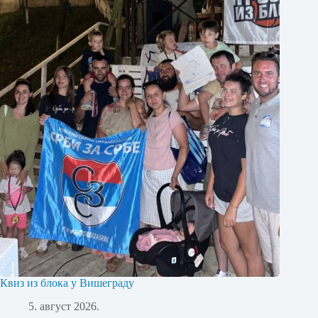
Квиз из блока у Вишеграду
5. август 2026.