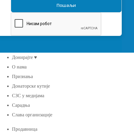
Донирајте ♥
О нама
Признања
Донаторске кутије
СЗС у медијама
Сарадња
Слава организације
Продавница