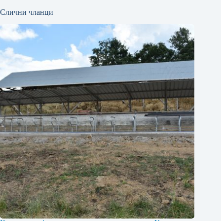
Слични чланци