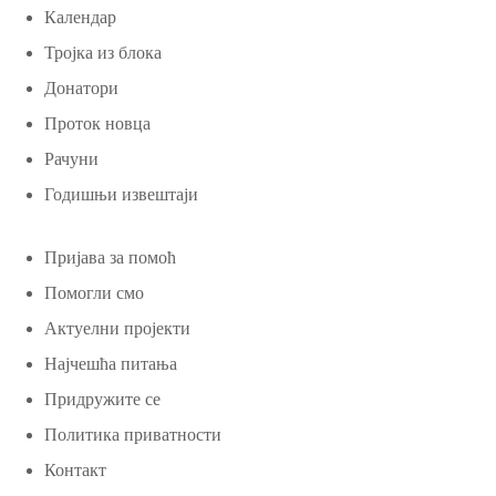
Календар
Тројка из блока
Донатори
Проток новца
Рачуни
Годишњи извештаји
Пријава за помоћ
Помогли смо
Актуелни пројекти
Најчешћа питања
Придружите се
Политика приватности
Контакт