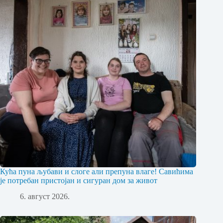
Кућа пуна љубави и слоге али препуна влаге! Савићима
је потребан пристојан и сигуран дом за живот
6. август 2026.