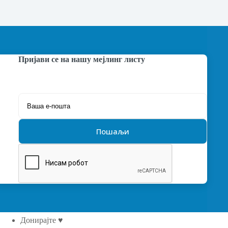
Пријави се на нашу мејлинг листу
Донирајте ♥