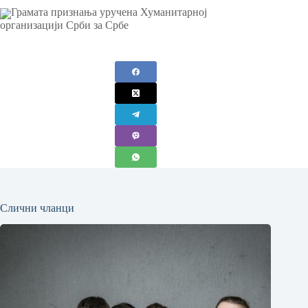
Грамата признања уручена Хуманитарној
организацији Срби за Србе
Слични чланци