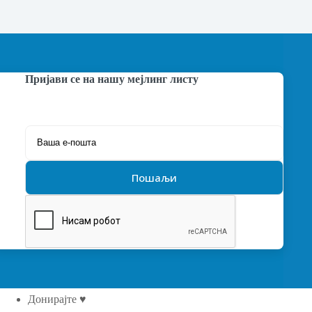
Пријави се на нашу мејлинг листу
Донирајте ♥