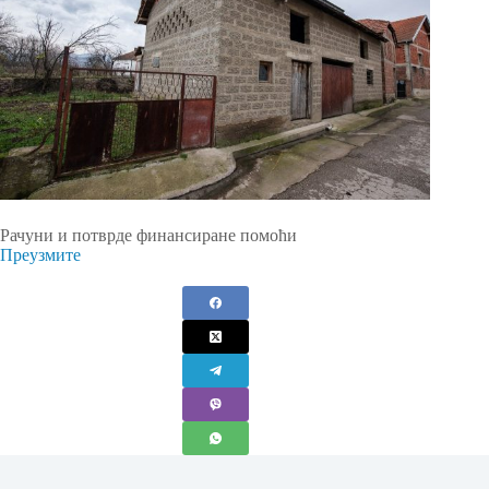
Рачуни и потврде финансиране помоћи
Преузмите