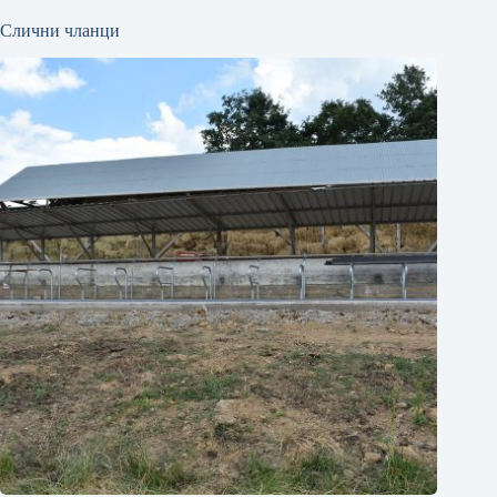
Слични чланци