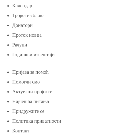
Календар
Тројка из блока
Донатори
Проток новца
Рачуни
Годишњи извештаји
Пријава за помоћ
Помогли смо
Актуелни пројекти
Најчешћа питања
Придружите се
Политика приватности
Контакт