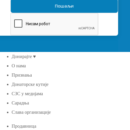
Донирајте ♥
О нама
Признања
Донаторске кутије
СЗС у медијама
Сарадња
Слава организације
Продавница