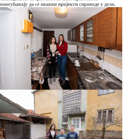
омогућавају да се овакви пројекти спроводе у дело.